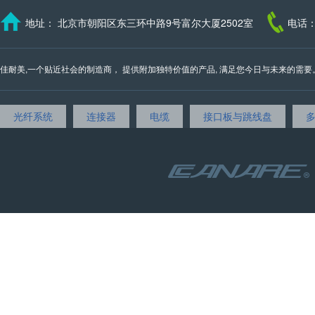
地址： 北京市朝阳区东三环中路9号富尔大厦2502室
电话：
佳耐美,一个贴近社会的制造商， 提供附加独特价值的产品, 满足您今日与未来的需要。 我们的邮
光纤系统
连接器
电缆
接口板与跳线盘