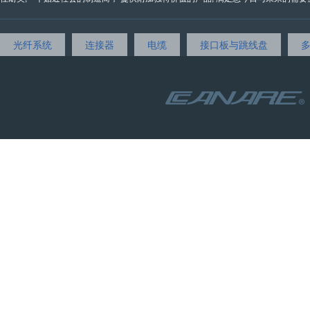
光纤系统
连接器
电缆
接口板与跳线盘