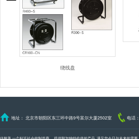
绕线盘
地址： 北京市朝阳区东三环中路9号富尔大厦2502室
电话：
佳耐美,一个贴近社会的制造商， 提供附加独特价值的产品, 满足您今日与未来的需要。 我们的邮