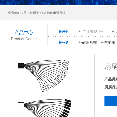
您当前的位置：
佳耐美
>>多信道电缆系统
产品中心
广播电视行业
按行业
Product Center
光纤系统
连接器
按分类
扇
产品类
所属行