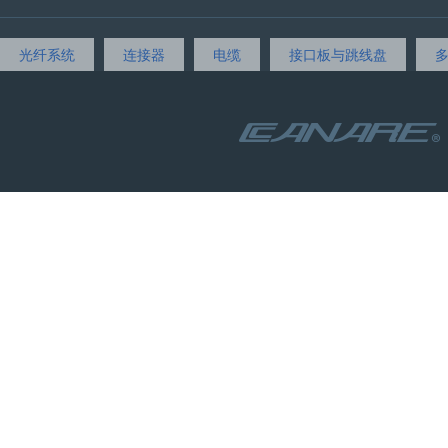
光纤系统
连接器
电缆
接口板与跳线盘