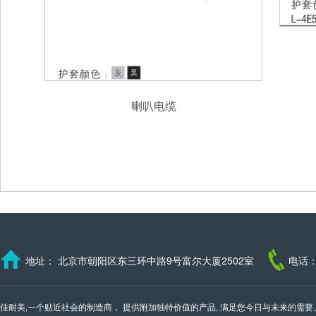
四
喇叭电缆
地址： 北京市朝阳区东三环中路9号富尔大厦2502室
电话：
佳耐美,一个贴近社会的制造商， 提供附加独特价值的产品, 满足您今日与未来的需要。 我们的邮