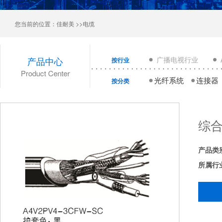
您当前的位置：
佳耐美
>>电缆
产品中心
广播电视行业
按行业
Product Center
光纤系统
连接器
按分类
综
产品类
所属行