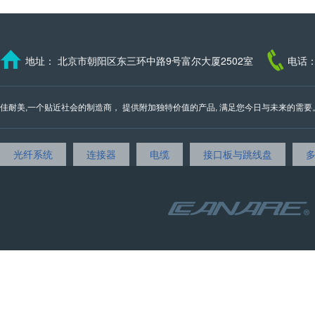
地址： 北京市朝阳区东三环中路9号富尔大厦2502室
电话：
佳耐美,一个贴近社会的制造商， 提供附加独特价值的产品, 满足您今日与未来的需要。 我们的邮
光纤系统
连接器
电缆
接口板与跳线盘