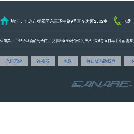
地址： 北京市朝阳区东三环中路9号富尔大厦2502室
电话：
佳耐美,一个贴近社会的制造商， 提供附加独特价值的产品, 满足您今日与未来的需要。 我们的邮
光纤系统
连接器
电缆
接口板与跳线盘