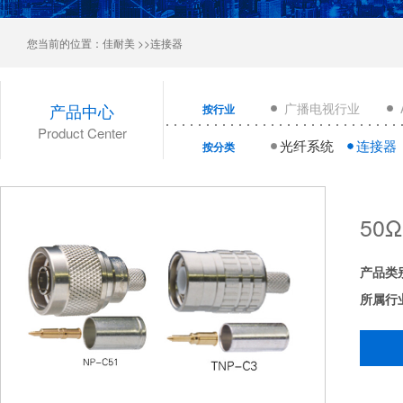
您当前的位置：
佳耐美
>>连接器
产品中心
广播电视行业
按行业
Product Center
光纤系统
连接器
按分类
50
产品类
所属行