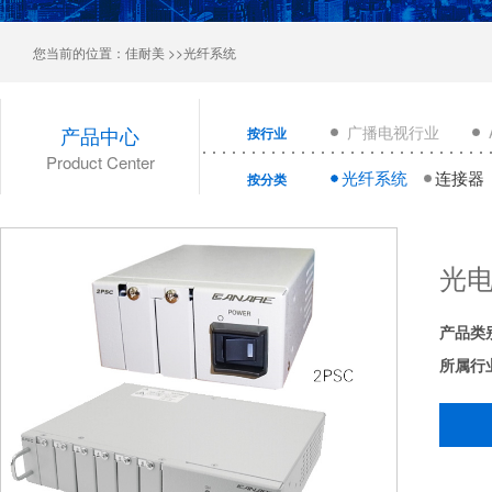
您当前的位置：
佳耐美
>>光纤系统
产品中心
广播电视行业
按行业
Product Center
光纤系统
连接器
按分类
光电
产品类
所属行