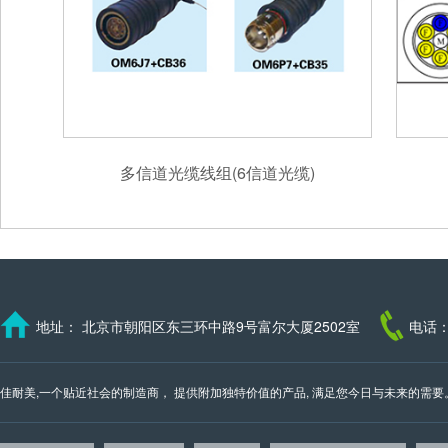
多信道光缆线组(6信道光缆)
地址： 北京市朝阳区东三环中路9号富尔大厦2502室
电话：
佳耐美,一个贴近社会的制造商， 提供附加独特价值的产品, 满足您今日与未来的需要。 我们的邮