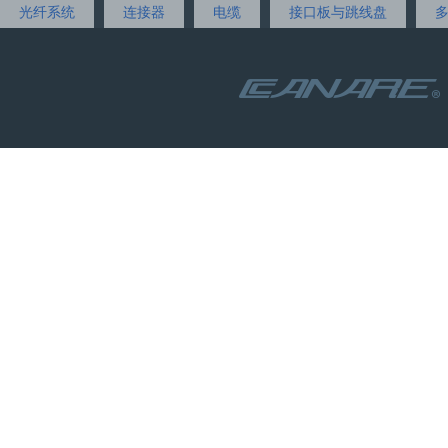
光纤系统
连接器
电缆
接口板与跳线盘