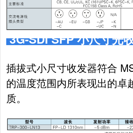
3G-SDI SFP 小尺寸
插拔式小尺寸收发器符合 MSA
的温度范围内所表现出的卓越性
质。