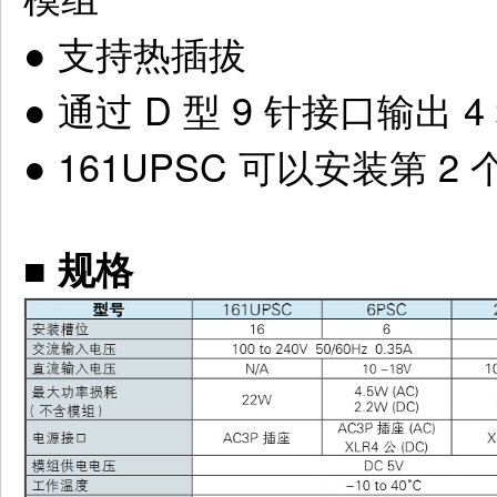
●
支持热插拔
●
通过 D 型 9 针接口输出 
●
161UPSC 可以安装第 
■
规格