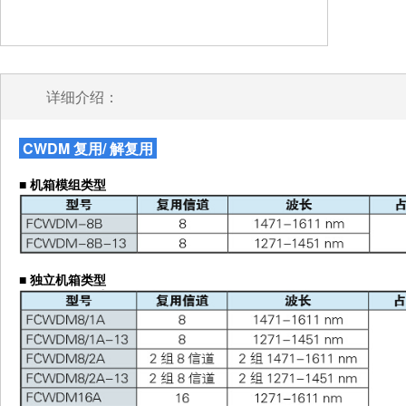
详细介绍：
CWDM 复用/ 解复用
■
机箱模组类型
■
独立机箱类型