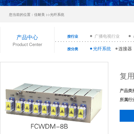
您当前的位置：
佳耐美
>>光纤系统
产品中心
广播电视行业
按行业
Product Center
光纤系统
连接器
按分类
复用
产品类
所属行