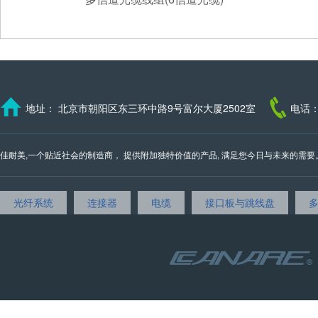
地址： 北京市朝阳区东三环中路9号富尔大厦2502室
电话：
佳耐美,一个贴近社会的制造商， 提供附加独特价值的产品, 满足您今日与未来的需要。 我们的邮
光纤系统
连接器
电缆
接口板与跳线盘