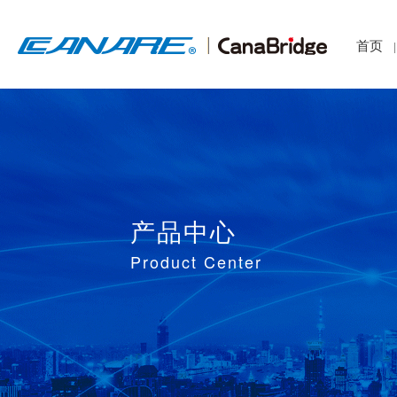
首页
|
产品中心
Product Center