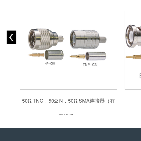
50Ω TNC，50Ω N，50Ω SMA连接器（有
图错误）