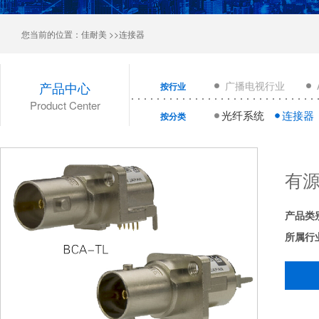
您当前的位置：
佳耐美
>>连接器
产品中心
广播电视行业
按行业
Product Center
光纤系统
连接器
按分类
有源
产品类
所属行