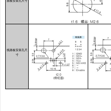
面
板安装孔尺寸
线路板
安装孔尺
寸