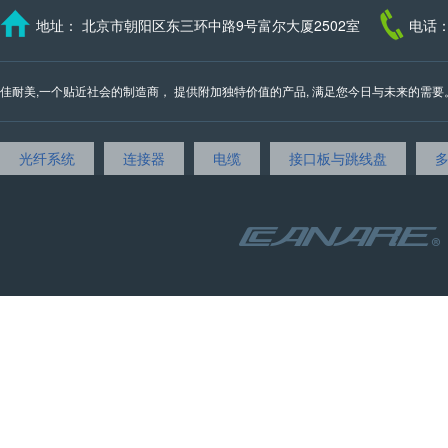
地址： 北京市朝阳区东三环中路9号富尔大厦2502室
电话：
佳耐美,一个贴近社会的制造商， 提供附加独特价值的产品, 满足您今日与未来的需要。 我们的邮
光纤系统
连接器
电缆
接口板与跳线盘