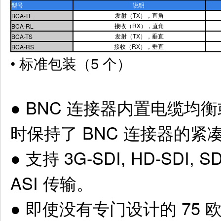
型号
说明
发射（TX），直角
BCA-TL
接收（RX），直角
BCA-RL
发射（TX），垂直
BCA-TS
接收（RX），垂直
BCA-RS
• 标准包装（5 个
）
●
BNC 连接器内置电缆均
时保持了 BNC 连接器的紧
● 支持 3G-SDI, HD-SDI, S
ASI 传输。
● 即使没有专门设计的 75 欧