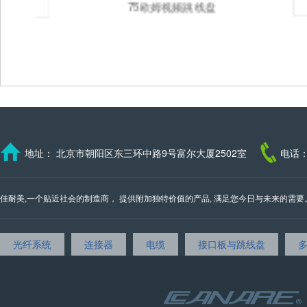
75欧姆视频跳线盘
地址： 北京市朝阳区东三环中路9号富尔大厦2502室
电话：
佳耐美,一个贴近社会的制造商， 提供附加独特价值的产品, 满足您今日与未来的需要。 我们的邮
光纤系统
连接器
电缆
接口板与跳线盘