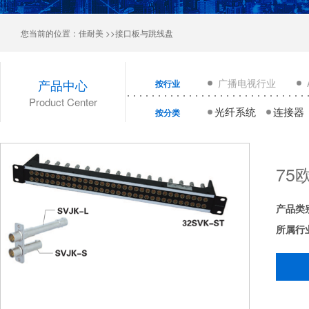
您当前的位置：
佳耐美
>>接口板与跳线盘
产品中心
广播电视行业
按行业
Product Center
光纤系统
连接器
按分类
75
产品类
所属行