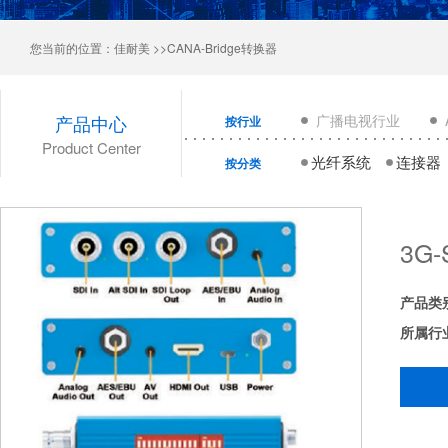
您当前的位置：
佳耐美
>>CANA-Bridge转换器
产品中心
广播电视行业
按行业
Product Center
光纤系统
连接器
按分类
3G
产品类
所属行