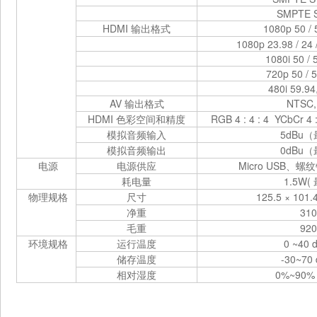
SMPTE 
HDMI 输出格式
1080p 50 / 
1080p 23.98 / 24 /
1080i 50 / 
720p 50 / 5
480i 59.94
AV 输出格式
NTSC,
HDMI 色彩空间和精度
RGB 4 : 4 : 4 YCbCr 4 :
模拟音频输入
5dBu
模拟音频输出
0dBu
电源
电源供应
Micro USB、
耗电量
1.5W( 
物理规格
尺寸
125.5 × 101.
净重
310
毛重
920
环境规格
运行温度
0 ~40 
储存温度
-30~70 
相对湿度
0%~90