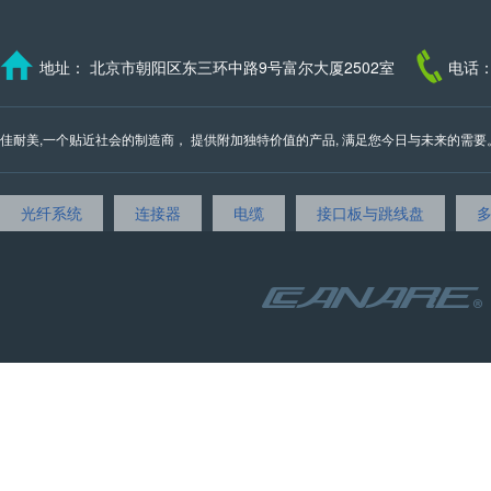
地址： 北京市朝阳区东三环中路9号富尔大厦2502室
电话：
佳耐美,一个贴近社会的制造商， 提供附加独特价值的产品, 满足您今日与未来的需要。 我们的邮
光纤系统
连接器
电缆
接口板与跳线盘