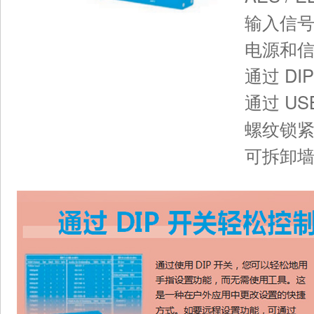
输入信
电源和信
通过 DI
通过 U
螺纹锁
可拆卸