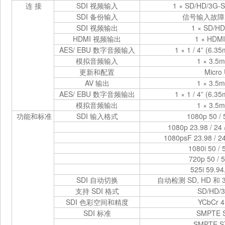
连 接
SDI 视频输入
1 × SD/HD/3G-S
SDI 备份输入
信号输入故障
SDI 视频输出
1 × SD/HD
HDMI 视频输出
1 × HDMI
AES/ EBU 数字音频输入
1 × 1 / 4” (6.3
模拟音频输入
1 × 3.5m
更新和配置
Micro
AV 输出
1 × 3.5m
AES/ EBU 数字音频输出
1 × 1 / 4” (6.3
模拟音频输出
1 × 3.5m
功能和标准
SDI 输入格式
1080p 50 / 
1080p 23.98 / 24 /
1080psF 23.98 / 24 
1080i 50 / 
720p 50 / 5
525i 59.94
SDI 自动切换
自动检测 SD, HD 和 
支持 SDI 格式
SD/HD/3
SDI 色彩空间和精度
YCbCr 4 
SDI 标准
SMPTE 
SMPTE ST