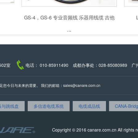
GS-4，GS-6 专业音频线 乐器用线缆 吉他
线
02室
电话： 010-85911490 成都办事处：028-85080989 广
日与未来的需要。 我们的邮箱：sales@canare.com.cn
板与跳线盘
多信道电缆系统
电缆成品线
CANA-Bri
Copyright © 2016 canare.com.cn All rights 