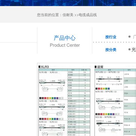
您当前的位置：
佳耐美
>>电缆成品线
产品中心
按行业
Product Center
光
按分类