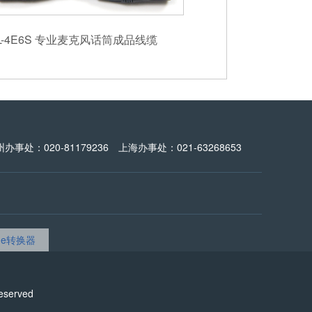
L-4E6S 专业麦克风话筒成品线缆
州办事处：020-81179236 上海办事处：021-63268653
dge转换器
reserved