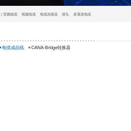
：
音频线缆
视频线缆
电缆连接器
接头
多通道电缆
电缆成品线
CANA-Bridge转换器