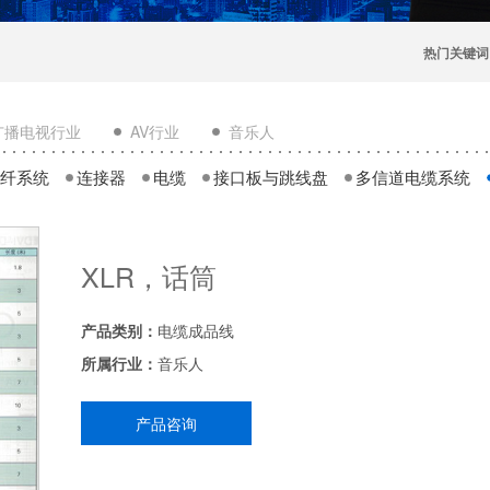
热门关键词
广播电视行业
AV行业
音乐人
纤系统
连接器
电缆
接口板与跳线盘
多信道电缆系统
XLR，话筒
产品类别：
电缆成品线
所属行业：
音乐人
产品咨询