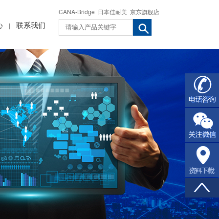
CANA-Bridge
日本佳耐美
京东旗舰店
心
联系我们
|