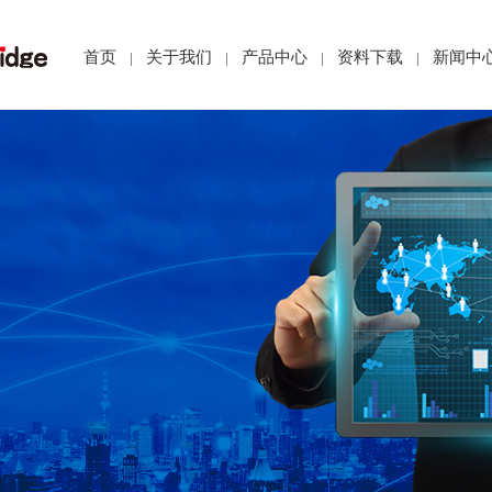
首页
关于我们
产品中心
资料下载
新闻中
|
|
|
|