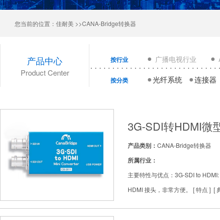
您当前的位置：
佳耐美
>>CANA-Bridge转换器
产品中心
广播电视行业
按行业
Product Center
光纤系统
连接器
按分类
3G-SDI转HDMI
产品类别：
CANA-Bridge转换器
所属行业：
主要特性与优点：3G-SDI to HDMI
HDMI 接头，非常方便。 [ 特点 ] [ 典型应