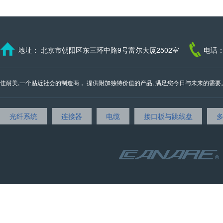
地址： 北京市朝阳区东三环中路9号富尔大厦2502室
电话：
佳耐美,一个贴近社会的制造商， 提供附加独特价值的产品, 满足您今日与未来的需要。 我们的邮
光纤系统
连接器
电缆
接口板与跳线盘