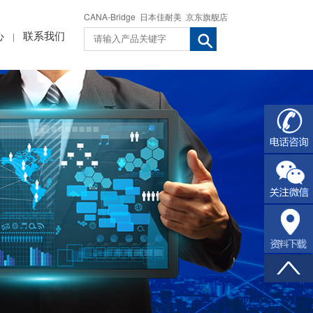
CANA-Bridge
日本佳耐美
京东旗舰店
心
联系我们
|