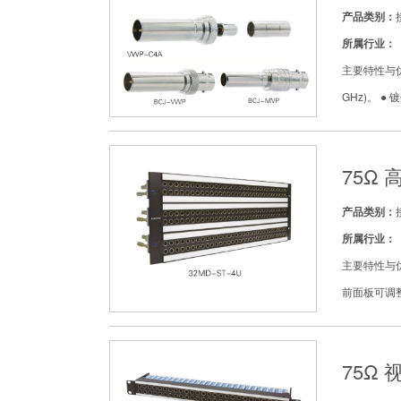
产品类别：
所属行业：
主要特性与优点
GHz)。 
75Ω
产品类别：
所属行业：
主要特性与优点
前面板可调整内
75Ω