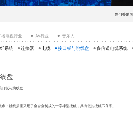
热门关键词
广播电视行业
AV行业
音乐人
纤系统
连接器
电缆
接口板与跳线盘
多信道电缆系统
线盘
接口板与跳线盘
优点：跳线插座采用了金合金制成的十字棒型接触，具有低的接触不良率。