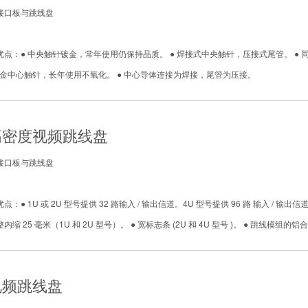
接口板与跳线盘
：● 中央触针镀金，常年使用仍保持品质。 ● 焊接式中央触针，压接式尾管。 ● 同波损耗 26dB 
● 镀金中心触针，长年使用不氧化。 ● 中心导体连接为焊接，尾管为压接。
 高密度视频跳线盘
接口板与跳线盘
：● 1U 或 2U 型号提供 32 路输入 / 输出信道。4U 型号提供 96 路 输入 /
缩 25 毫米（1U 和 2U 型号）。 ● 宽标志条 (2U 和 4U 型号 )。 ● 跳线模
 视频跳线盘