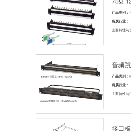
75Ω 
产品类别：
所属行业：
主要特性与优
音频跳
产品类别：
所属行业：
主要特性与优
接口板