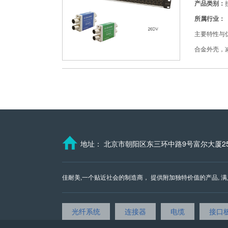
产品类别：
所属行业：
主要特性与优
合金外壳，
地址： 北京市朝阳区东三环中路9号富尔大厦25
佳耐美,一个贴近社会的制造商， 提供附加独特价值的产品, 满足您今
光纤系统
连接器
电缆
接口