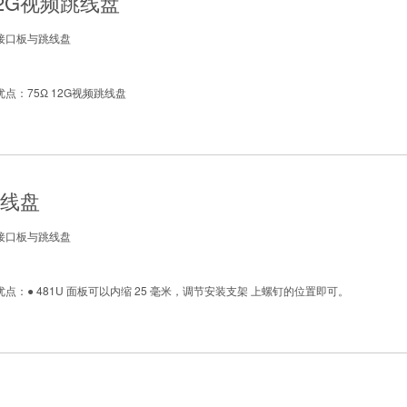
12G视频跳线盘
接口板与跳线盘
点：75Ω 12G视频跳线盘
线盘
接口板与跳线盘
点：● 481U 面板可以内缩 25 毫米，调节安装支架 上螺钉的位置即可。