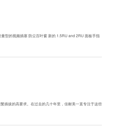
轻量型的视频插塞 防尘百叶窗 新的 1.5RU and 2RU 面板手指
频繁插拔的高要求。在过去的几十年里，佳耐美一直专注于这些