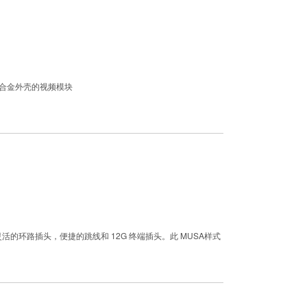
铝合金外壳的视频模块
灵活的环路插头，便捷的跳线和 12G 终端插头。此 MUSA样式