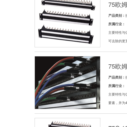
75欧
产品类别：
所属行业：
主要特性与优点
可去除的更
75欧
产品类别：
所属行业：
主要特性与
要素，并为4