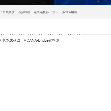
：
音频线缆
视频线缆
电缆连接器
接头
多通道电缆
电缆成品线
CANA-Bridge转换器