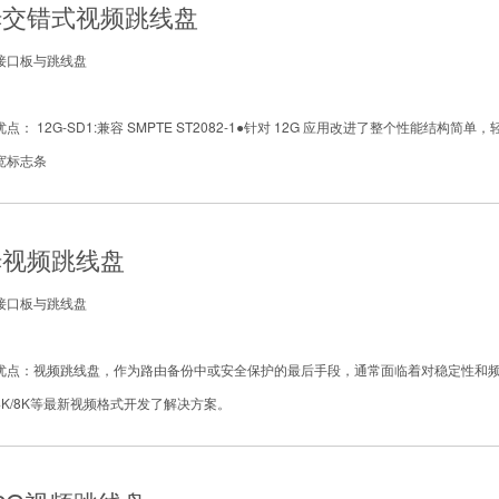
姆交错式视频跳线盘
接口板与跳线盘
： 12G-SD1:兼容 SMPTE ST2082-1●针对 12G 应用改进了整个性能结构简单，
宽标志条
姆视频跳线盘
接口板与跳线盘
优点：视频跳线盘，作为路由备份中或安全保护的最后手段，通常面临着对稳定性和
K/8K等最新视频格式开发了解决方案。