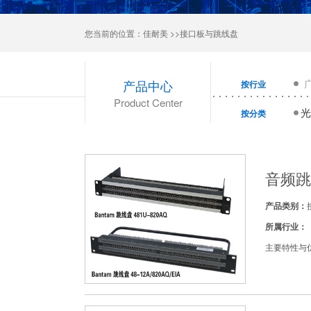
您当前的位置：
佳耐美
>>接口板与跳线盘
产品中心
按行业
Product Center
光
按分类
音频跳
产品类别：
所属行业：
主要特性与