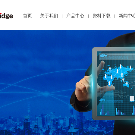
首页
关于我们
产品中心
资料下载
新闻中
|
|
|
|