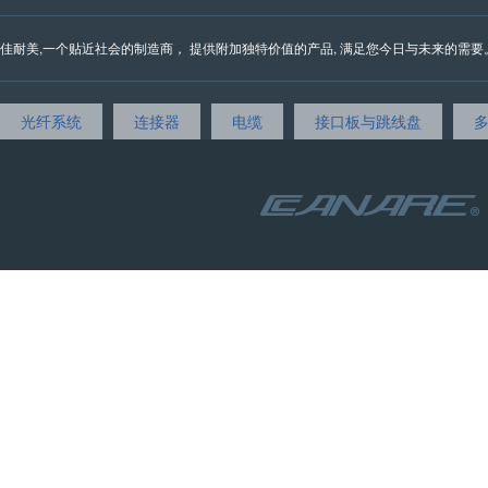
佳耐美,一个贴近社会的制造商， 提供附加独特价值的产品, 满足您今日与未来的需要。 我们的邮
光纤系统
连接器
电缆
接口板与跳线盘