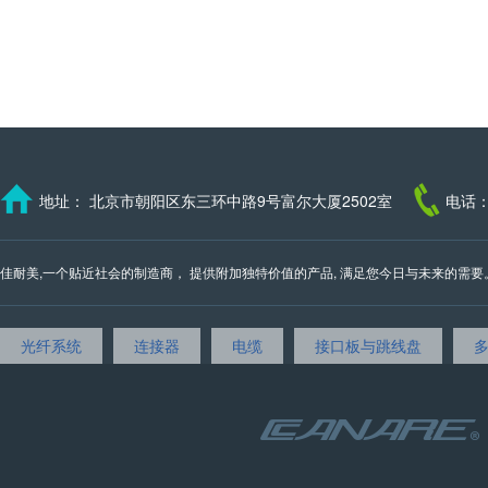
地址： 北京市朝阳区东三环中路9号富尔大厦2502室
电话：
佳耐美,一个贴近社会的制造商， 提供附加独特价值的产品, 满足您今日与未来的需要。 我们的邮
光纤系统
连接器
电缆
接口板与跳线盘