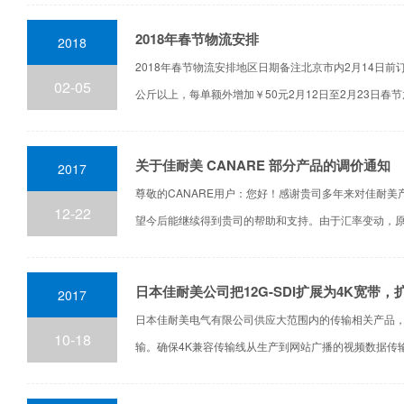
2018年春节物流安排
2018
2018年春节物流安排地区日期备注北京市内2月14日前
02-05
公斤以上，每单额外增加￥50元2月12日至2月23日春节放.
关于佳耐美 CANARE 部分产品的调价通知
2017
尊敬的CANARE用户：您好！感谢贵司多年来对佳耐
12-22
望今后能继续得到贵司的帮助和支持。由于汇率变动，原..
日本佳耐美公司把12G-SDI扩展为4K宽带
2017
日本佳耐美电气有限公司供应大范围内的传输相关产品，
10-18
输。确保4K兼容传输线从生产到网站广播的视频数据传输.