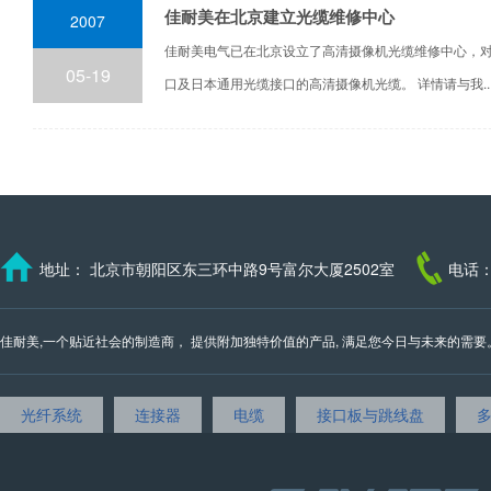
佳耐美在北京建立光缆维修中心
2007
佳耐美电气已在北京设立了高清摄像机光缆维修中心，对
05-19
口及日本通用光缆接口的高清摄像机光缆。 详情请与我..
地址： 北京市朝阳区东三环中路9号富尔大厦2502室
电话：
佳耐美,一个贴近社会的制造商， 提供附加独特价值的产品, 满足您今日与未来的需要。 我们的邮
光纤系统
连接器
电缆
接口板与跳线盘