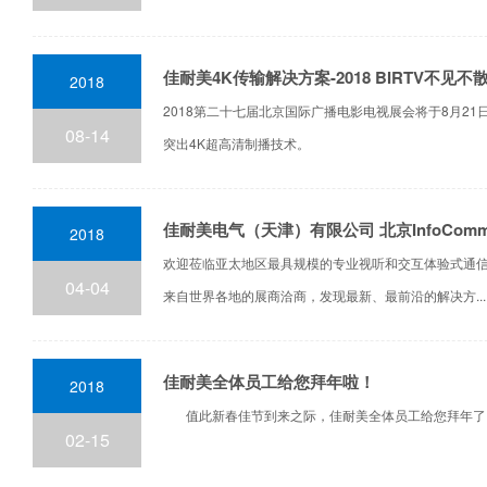
佳耐美4K传输解决方案-2018 BIRTV不见不
2018
2018第二十七届北京国际广播电影电视展会将于8月
08-14
突出4K超高清制播技术。
佳耐美电气（天津）有限公司 北京InfoComm Ch
2018
欢迎莅临亚太地区最具规模的专业视听和交互体验式通信技
04-04
来自世界各地的展商洽商，发现最新、最前沿的解决方...
佳耐美全体员工给您拜年啦！
2018
值此新春佳节到来之际，佳耐美全体员工给您拜年了，
02-15